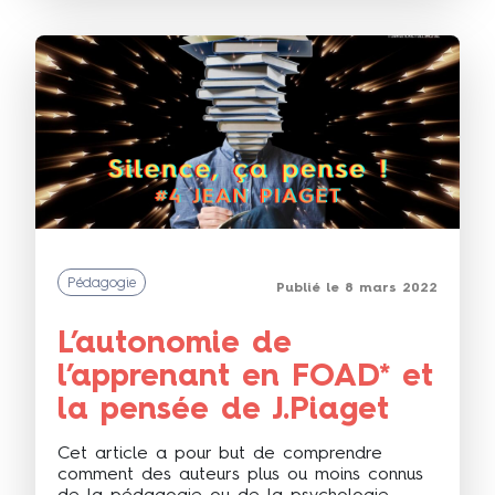
Pédagogie
Publié le 8 mars 2022
L’autonomie de
l’apprenant en FOAD* et
la pensée de J.Piaget
Cet article a pour but de comprendre
comment des auteurs plus ou moins connus
de la pédagogie ou de la psychologie