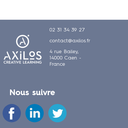
02 31 34 39 27
contact@axilos.fr
4 rue Bailey,
14000 Caen -
France
Nous suivre