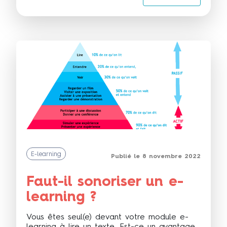
E-learning
Publié le 8 novembre 2022
Faut-il sonoriser un e-
learning ?
Vous êtes seul(e) devant votre module e-
learning à lire un texte. Est-ce un avantage