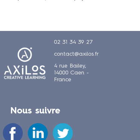
02 31 34 39 27
contact@axilos.fr
4 rue Bailey,
14000 Caen -
France
Nous suivre