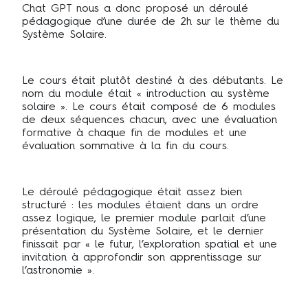
Chat GPT nous a donc proposé un déroulé
pédagogique d’une durée de 2h sur le thème du
Système Solaire.
Le cours était plutôt destiné à des débutants. Le
nom du module était « introduction au système
solaire ». Le cours était composé de 6 modules
de deux séquences chacun, avec une évaluation
formative à chaque fin de modules et une
évaluation sommative à la fin du cours.
Le déroulé pédagogique était assez bien
structuré : les modules étaient dans un ordre
assez logique, le premier module parlait d’une
présentation du Système Solaire, et le dernier
finissait par « le futur, l’exploration spatial et une
invitation à approfondir son apprentissage sur
l’astronomie ».