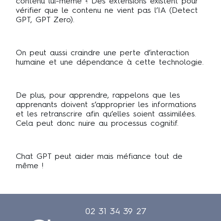
contenu lui-même ? Des extensions existent pour
vérifier que le contenu ne vient pas l’IA (Detect
GPT, GPT Zero).
On peut aussi craindre une perte d’interaction
humaine et une dépendance à cette technologie.
De plus, pour apprendre, rappelons que les
apprenants doivent s’approprier les informations
et les retranscrire afin qu’elles soient assimilées.
Cela peut donc nuire au processus cognitif.
Chat GPT peut aider mais méfiance tout de
même !
02 31 34 39 27