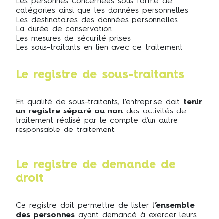
Les personnes concernées sous forme de
catégories ainsi que les données personnelles
Les destinataires des données personnelles
La durée de conservation
Les mesures de sécurité prises
Les sous-traitants en lien avec ce traitement
Le registre de sous-traitants
En qualité de sous-traitants, l’entreprise doit
tenir
un registre séparé ou non
des activités de
traitement réalisé par le compte d’un autre
responsable de traitement.
Le registre de demande de
droit
Ce registre doit permettre de lister
l’ensemble
des personnes
ayant demandé à exercer leurs