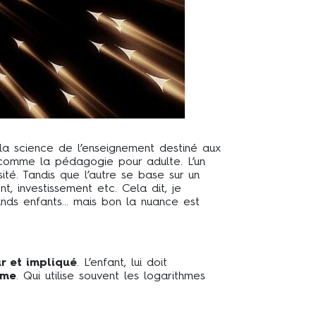
la science de l’enseignement destiné aux
e comme la pédagogie pour adulte. L’un
ité. Tandis que l’autre se base sur un
t, investissement etc. Cela dit, je
rands enfants… mais bon la nuance est
 et impliqué
. L’enfant, lui doit
mme
. Qui utilise souvent les logarithmes