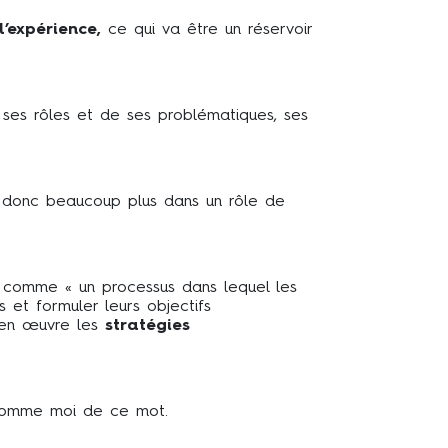
l’expérience,
ce qui va être un réservoir
s rôles et de ses problématiques, ses
 donc beaucoup plus dans un rôle de
t comme « un processus dans lequel les
ns et formuler leurs objectifs
e en œuvre les
stratégies
, comme moi de ce mot.