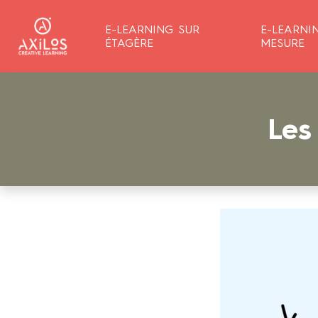
E-LEARNING SUR
E-LEARNI
ÉTAGÈRE
MESURE
Les