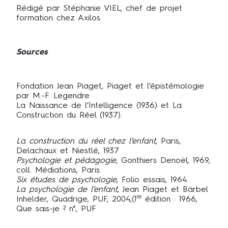
Rédigé par Stéphanie VIEL, chef de projet
formation chez Axilos
Sources
Fondation Jean Piaget, Piaget et l’épistémologie
par M.-F. Legendre
La Naissance de l’Intelligence (1936) et La
Construction du Réel (1937).
La construction du réel chez l’enfant
, Paris,
Delachaux et Niestlé, 1937
Psychologie et pédagogie
, Gonthiers Denoël, 1969,
coll. Médiations, Paris.
Six études de psychologie
, Folio essais, 1964.
La psychologie de l’enfant
, Jean Piaget et Bärbel
re
Inhelder, Quadrige, PUF, 2004,(1
édition : 1966,
Que sais-je ? n°, PUF