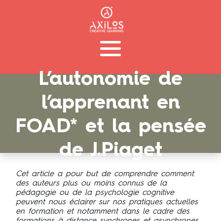
L’autonomie de
l’apprenant en
FOAD* et la pensée
de J.Piaget
Cet article a pour but de comprendre comment
des auteurs plus ou moins connus de la
pédagogie ou de la psychologie cognitive
peuvent nous éclairer sur nos pratiques actuelles
en formation et notamment dans le cadre des
formations à distance synchrones et asynchrones.