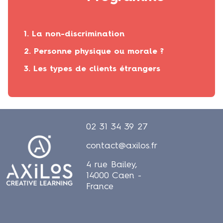
1. La non-discrimination
2.
Personne physique ou morale ?
3. Les types de clients étrangers
02 31 34 39 27
contact@axilos.fr
4 rue Bailey,
14000 Caen -
France