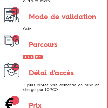
audio et micro
Mode de validation
Quiz
Parcours
ALUR
DCI
Délai d'accès
3 jours ouvrés sauf demande de prise en
charge par l'OPCO
Prix