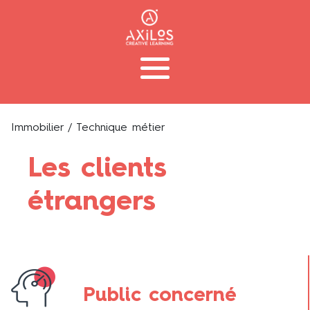
Immobilier
/ Technique métier
Les clients
étrangers
Public concerné