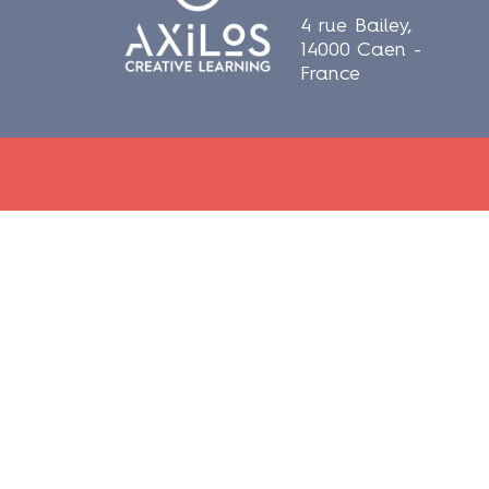
4 rue Bailey,
14000 Caen -
France