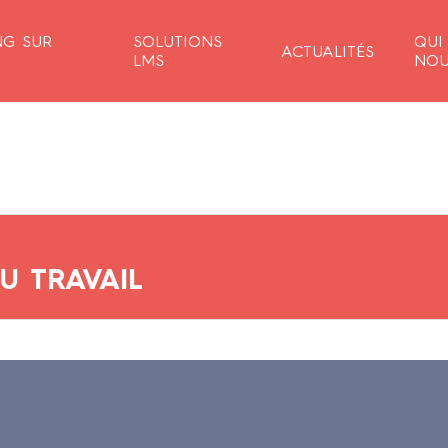
NG SUR
SOLUTIONS
QUI
ACTUALITÉS
LMS
NOU
 TRAVAIL