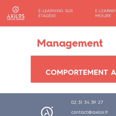
E-LEARNING SUR
E-LEARNI
ÉTAGÈRE
MESURE
Management
COMPORTEMENT AU
02 31 34 39 27
contact@axilos.fr