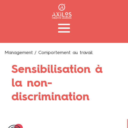
Management
/ Comportement au travail
Sensibilisation à
la non-
discrimination