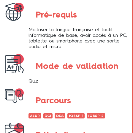
Pré-requis
Maitriser la langue française et l'outil
informatique de base, avoir accès à un PC,
tablette ou smartphone avec une sortie
audio et micro
Mode de validation
Quiz
Parcours
ALUR
DCI
DDA
IOBSP 1
IOBSP 2