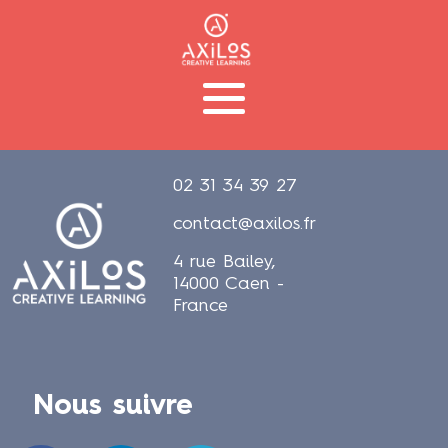
02 31 34 39 27
contact@axilos.fr
4 rue Bailey,
14000 Caen -
France
Nous suivre