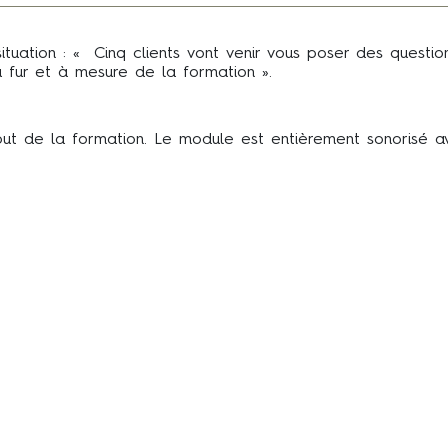
tion : « Cinq clients vont venir vous poser des questions
u fur et à mesure de la formation ».
ut de la formation. Le module est entièrement sonorisé av