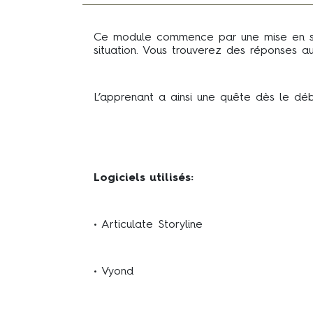
Ce module commence par une mise en situa
situation. Vous trouverez des réponses a
L’apprenant a ainsi une quête dès le déb
Logiciels utilisés:
• Articulate Storyline
• Vyond