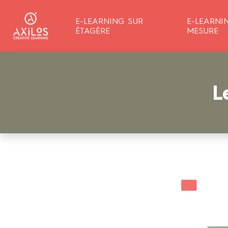
E-LEARNING SUR
E-LEARNI
ÉTAGÈRE
MESURE
L