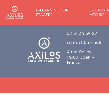
E-LEARNING SUR
E-LEARNI
ÉTAGÈRE
MESURE
02 31 34 39 27
contact@axilos.fr
4 rue Bailey,
14000 Caen -
France