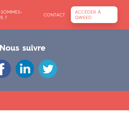
 SOMMES-
ACCÉDER À
CONTACT
S ?
QWEED
Nous suivre