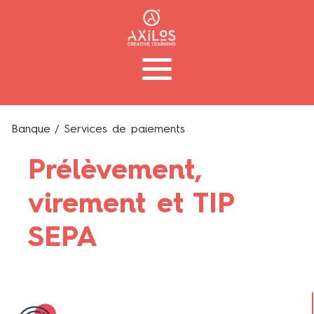
Banque
/ Services de paiements
Prélèvement,
virement et TIP
SEPA