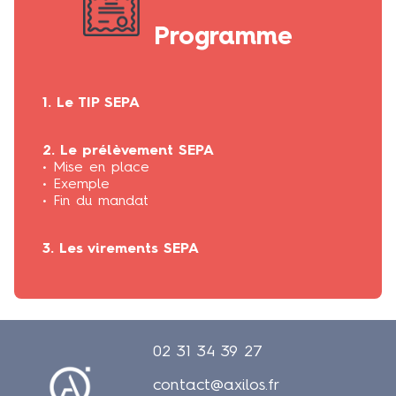
Programme
1. Le TIP SEPA
2. Le prélèvement SEPA
• Mise en place
• Exemple
• Fin du mandat
3. Les virements SEPA
02 31 34 39 27
contact@axilos.fr