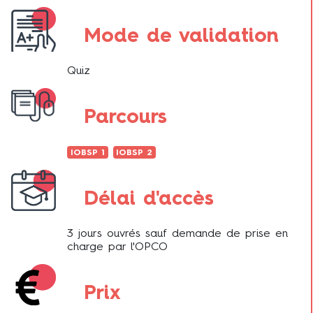
Mode de validation
Quiz
Parcours
IOBSP 1
IOBSP 2
Délai d'accès
3 jours ouvrés sauf demande de prise en
charge par l'OPCO
Prix