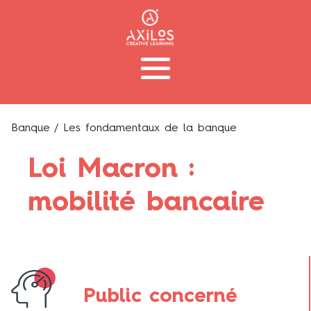
Banque
/ Les fondamentaux de la banque
Loi Macron :
mobilité bancaire
Public concerné