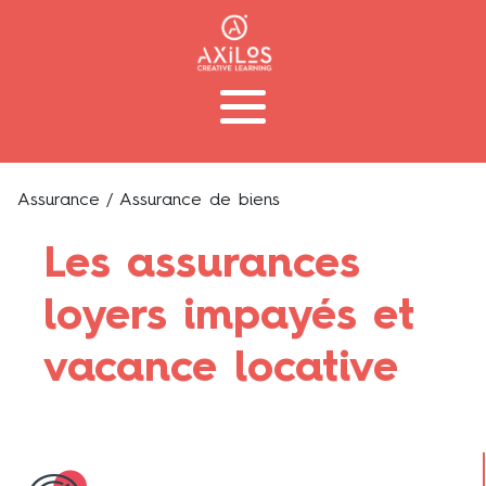
Assurance
/ Assurance de biens
Les assurances
loyers impayés et
vacance locative