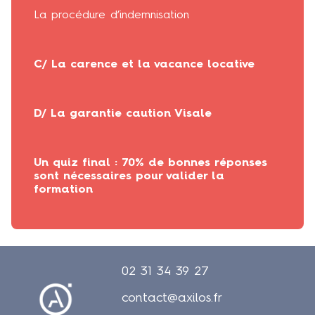
La procédure d’indemnisation
C/ La carence et la vacance locative
D/ La garantie caution Visale
Un quiz final : 70% de bonnes réponses
sont nécessaires pour valider la
formation
02 31 34 39 27
contact@axilos.fr