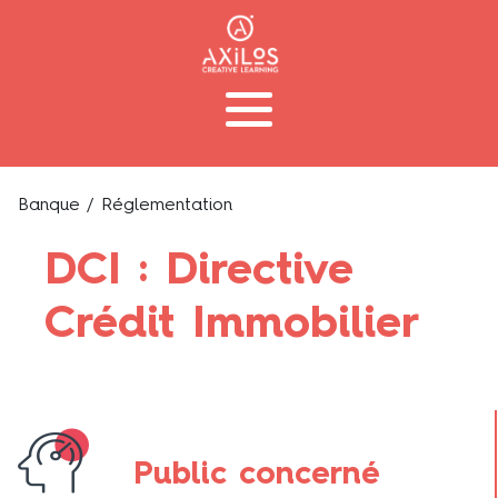
Banque
/ Réglementation
DCI : Directive
Crédit Immobilier
Public concerné