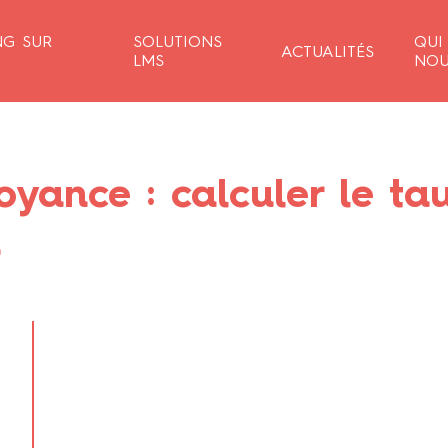
NG SUR
SOLUTIONS
QUI
ACTUALITÉS
LMS
NOU
yance : calculer le ta
n