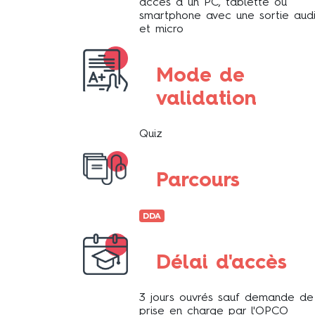
accès à un PC, tablette ou
smartphone avec une sortie aud
et micro
Mode de
validation
Quiz
Parcours
DDA
Délai d'accès
3 jours ouvrés sauf demande de
prise en charge par l'OPCO