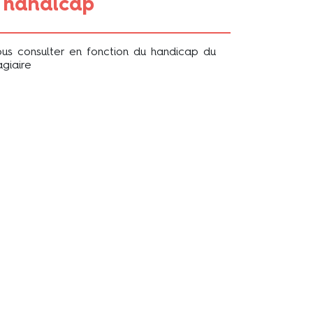
handicap
us consulter en fonction du handicap du
agiaire