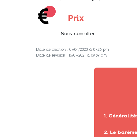
Prix
Nous consulter
Date de création : 07/04/2020 à 07:26 pm
Date de révision : 16/07/2021 à 09:39 am
1. Généralité
2. Le barème