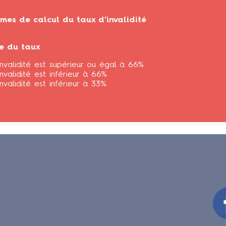
èmes de calcul du taux d’invalidité
le du taux
’invalidité est supérieur ou égal à 66%
invalidité est inférieur à 66%
invalidité est inférieur à 33%